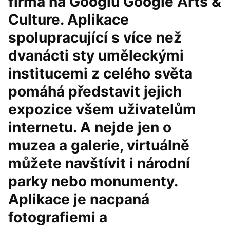
firma na Googlu Google Arts &
Culture. Aplikace
spolupracující s více než
dvanácti sty uměleckými
institucemi z celého světa
pomáhá představit jejich
expozice všem uživatelům
internetu. A nejde jen o
muzea a galerie, virtuálně
můžete navštívit i národní
parky nebo monumenty.
Aplikace je nacpaná
fotografiemi a