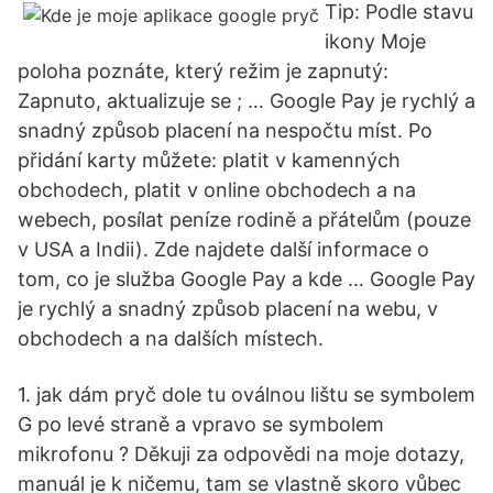
Tip: Podle stavu
ikony Moje
poloha poznáte, který režim je zapnutý:
Zapnuto, aktualizuje se ; … Google Pay je rychlý a
snadný způsob placení na nespočtu míst. Po
přidání karty můžete: platit v kamenných
obchodech, platit v online obchodech a na
webech, posílat peníze rodině a přátelům (pouze
v USA a Indii). Zde najdete další informace o
tom, co je služba Google Pay a kde … Google Pay
je rychlý a snadný způsob placení na webu, v
obchodech a na dalších místech.
1. jak dám pryč dole tu oválnou lištu se symbolem
G po levé straně a vpravo se symbolem
mikrofonu ? Děkuji za odpovědi na moje dotazy,
manuál je k ničemu, tam se vlastně skoro vůbec