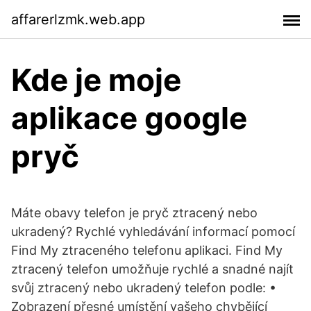
affarerlzmk.web.app
Kde je moje
aplikace google
pryč
Máte obavy telefon je pryč ztracený nebo
ukradený? Rychlé vyhledávání informací pomocí
Find My ztraceného telefonu aplikaci. Find My
ztracený telefon umožňuje rychlé a snadné najít
svůj ztracený nebo ukradený telefon podle: •
Zobrazení přesné umístění vašeho chybějící