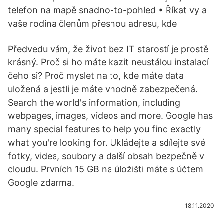
telefon na mapě snadno-to-pohled • Říkat vy a
vaše rodina členům přesnou adresu, kde
Předvedu vám, že život bez IT starostí je prostě
krásný. Proč si ho máte kazit neustálou instalací
čeho si? Proč myslet na to, kde máte data
uložená a jestli je máte vhodně zabezpečená.
Search the world's information, including
webpages, images, videos and more. Google has
many special features to help you find exactly
what you're looking for. Ukládejte a sdílejte své
fotky, videa, soubory a další obsah bezpečně v
cloudu. Prvních 15 GB na úložišti máte s účtem
Google zdarma.
18.11.2020