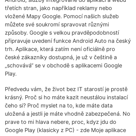
třetích stran, jako například reklamy nebo
vložené Mapy Google. Pomocí našich služeb
můžete své soukromí spravovat různými
způsoby. Google s velkou pravděpodobností
připravuje uvedení funkce Android Auto na český
trh. Aplikace, která zatím není oficiálně pro
české zákazníky dostupná, je už v češtině a
„schovává“ se v obchodě s aplikacemi Google
Play.
Předvedu vám, že život bez IT starostí je prostě
krásný. Proč si ho máte kazit neustálou instalací
čeho si? Proč myslet na to, kde máte data
uložená a jestli je máte vhodně zabezpečená. No
prave to mi hlava nebere, proc, kdyz jdu do
Google Play (klasicky z PC) - zde Moje aplikace