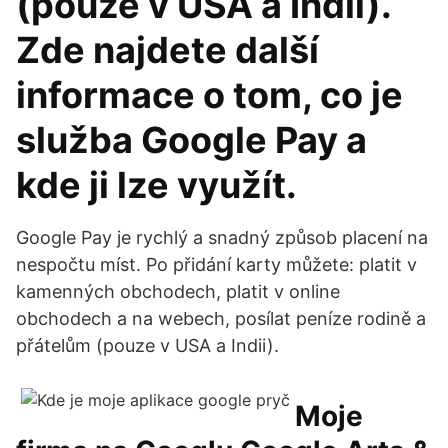
(pouze v USA a Indii).
Zde najdete další
informace o tom, co je
služba Google Pay a
kde ji lze využít.
Google Pay je rychlý a snadný způsob placení na
nespočtu míst. Po přidání karty můžete: platit v
kamenných obchodech, platit v online
obchodech a na webech, posílat peníze rodině a
přátelům (pouze v USA a Indii).
Moje