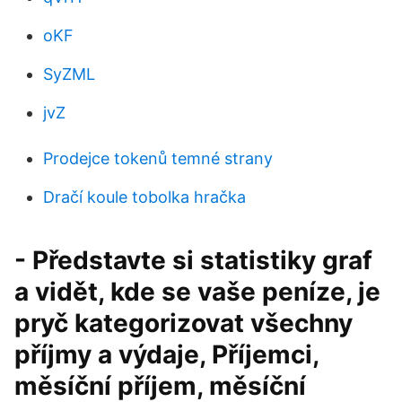
oKF
SyZML
jvZ
Prodejce tokenů temné strany
Dračí koule tobolka hračka
- Představte si statistiky graf
a vidět, kde se vaše peníze, je
pryč kategorizovat všechny
příjmy a výdaje, Příjemci,
měsíční příjem, měsíční