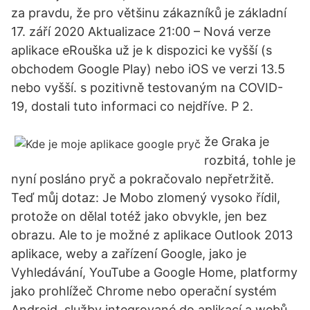
za pravdu, že pro většinu zákazníků je základní
17. září 2020 Aktualizace 21:00 – Nová verze
aplikace eRouška už je k dispozici ke vyšší (s
obchodem Google Play) nebo iOS ve verzi 13.5
nebo vyšší. s pozitivně testovaným na COVID-
19, dostali tuto informaci co nejdříve. P 2.
že Graka je
rozbitá, tohle je
nyní posláno pryč a pokračovalo nepřetržitě.
Teď můj dotaz: Je Mobo zlomený vysoko řídil,
protože on dělal totéž jako obvykle, jen bez
obrazu. Ale to je možné z aplikace Outlook 2013
aplikace, weby a zařízení Google, jako je
Vyhledávání, YouTube a Google Home, platformy
jako prohlížeč Chrome nebo operační systém
Android, služby integrované do aplikací a webů