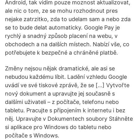
Android, tak vidim pouze moznost aktualizovat,
ale nic o tom, ze se mohu rozhodnout pres
nejake zatrzitko, zda to udelam sam a nebo zda
se to bude delat automaticky. Google Pay je
rychlý a snadný způsob placení na webu, v
obchodech a na dalších místech. Nabízí vše, co
potřebujete k bezpečné a chráněné platbě.
Změny nejsou nějak dramatické, ale asi se
nebudou každému líbit. Ladění vzhledu Google
uvádí ve své tiskové zprávě, že se […] Vytvořte
nový dokument a upravujte jej současně s
dalšími uživateli – z počítače, telefonu nebo
tabletu. Pracujte s připojením k internetu i bez
něj. Upravujte v Dokumentech soubory Stáhněte
si aplikace pro Windows do tabletu nebo
počítače s Windows.