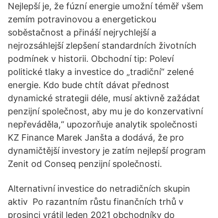
Nejlepší je, že fúzní energie umožní téměř všem
zemím potravinovou a energetickou
soběstačnost a přináší nejrychlejší a
nejrozsáhlejší zlepšení standardních životních
podmínek v historii. Obchodní tip: Poleví
politické tlaky a investice do „tradiční“ zelené
energie. Kdo bude chtít dávat přednost
dynamické strategii déle, musí aktivně zažádat
penzijní společnost, aby mu je do konzervativní
nepřeváděla,“ upozorňuje analytik společnosti
KZ Finance Marek Janšta a dodává, že pro
dynamičtější investory je zatím nejlepší program
Zenit od Conseq penzijní společnosti.
Alternativní investice do netradičních skupin
aktiv Po razantním růstu finančních trhů v
prosinci vrátil leden 2021 obchodníky do