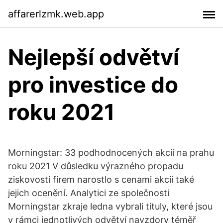
affarerlzmk.web.app
Nejlepší odvětví
pro investice do
roku 2021
Morningstar: 33 podhodnocených akcií na prahu
roku 2021 V důsledku výrazného propadu
ziskovosti firem narostlo s cenami akcií také
jejich ocenění. Analytici ze společnosti
Morningstar zkraje ledna vybrali tituly, které jsou
v rámci jednotlivých odvětví navzdory téměř