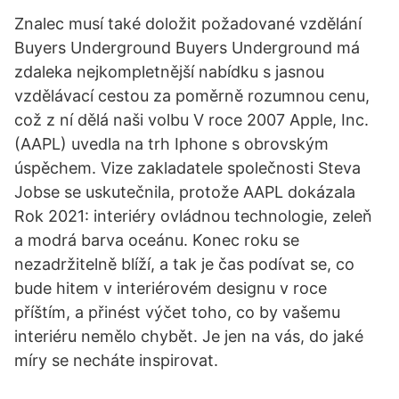
Znalec musí také doložit požadované vzdělání
Buyers Underground Buyers Underground má
zdaleka nejkompletnější nabídku s jasnou
vzdělávací cestou za poměrně rozumnou cenu,
což z ní dělá naši volbu V roce 2007 Apple, Inc.
(AAPL) uvedla na trh Iphone s obrovským
úspěchem. Vize zakladatele společnosti Steva
Jobse se uskutečnila, protože AAPL dokázala
Rok 2021: interiéry ovládnou technologie, zeleň
a modrá barva oceánu. Konec roku se
nezadržitelně blíží, a tak je čas podívat se, co
bude hitem v interiérovém designu v roce
příštím, a přinést výčet toho, co by vašemu
interiéru nemělo chybět. Je jen na vás, do jaké
míry se necháte inspirovat.