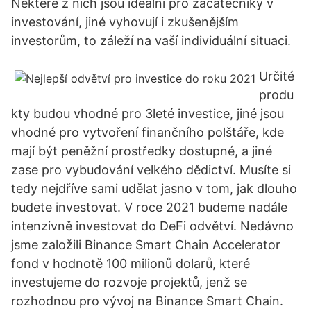
Některé z nich jsou ideální pro začátečníky v
investování, jiné vyhovují i zkušenějším
investorům, to záleží na vaší individuální situaci.
Určité
produ
kty budou vhodné pro 3leté investice, jiné jsou
vhodné pro vytvoření finančního polštáře, kde
mají být peněžní prostředky dostupné, a jiné
zase pro vybudování velkého dědictví. Musíte si
tedy nejdříve sami udělat jasno v tom, jak dlouho
budete investovat. V roce 2021 budeme nadále
intenzivně investovat do DeFi odvětví. Nedávno
jsme založili Binance Smart Chain Accelerator
fond v hodnotě 100 milionů dolarů, které
investujeme do rozvoje projektů, jenž se
rozhodnou pro vývoj na Binance Smart Chain.