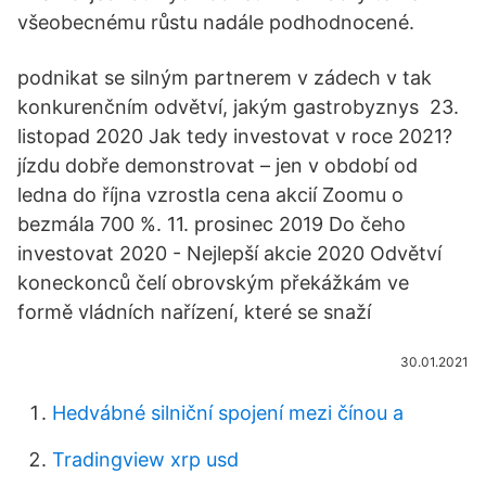
všeobecnému růstu nadále podhodnocené.
podnikat se silným partnerem v zádech v tak
konkurenčním odvětví, jakým gastrobyznys 23.
listopad 2020 Jak tedy investovat v roce 2021?
jízdu dobře demonstrovat – jen v období od
ledna do října vzrostla cena akcií Zoomu o
bezmála 700 %. 11. prosinec 2019 Do čeho
investovat 2020 - Nejlepší akcie 2020 Odvětví
koneckonců čelí obrovským překážkám ve
formě vládních nařízení, které se snaží
30.01.2021
Hedvábné silniční spojení mezi čínou a
Tradingview xrp usd