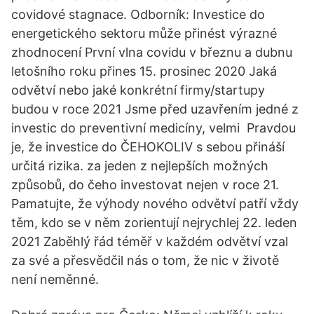
covidové stagnace. Odborník: Investice do
energetického sektoru může přinést výrazné
zhodnocení První vlna covidu v březnu a dubnu
letošního roku přines 15. prosinec 2020 Jaká
odvětví nebo jaké konkrétní firmy/startupy
budou v roce 2021 Jsme před uzavřením jedné z
investic do preventivní medicíny, velmi Pravdou
je, že investice do ČEHOKOLIV s sebou přináší
určitá rizika. za jeden z nejlepších možných
způsobů, do čeho investovat nejen v roce 21.
Pamatujte, že výhody nového odvětví patří vždy
těm, kdo se v něm zorientují nejrychlej 22. leden
2021 Zaběhlý řád téměř v každém odvětví vzal
za své a přesvědčil nás o tom, že nic v životě
není neměnné.