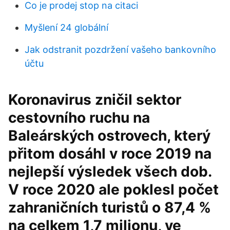
Co je prodej stop na citaci
Myšlení 24 globální
Jak odstranit pozdržení vašeho bankovního
účtu
Koronavirus zničil sektor
cestovního ruchu na
Baleárských ostrovech, který
přitom dosáhl v roce 2019 na
nejlepší výsledek všech dob.
V roce 2020 ale poklesl počet
zahraničních turistů o 87,4 %
na celkem 1,7 milionu, ve