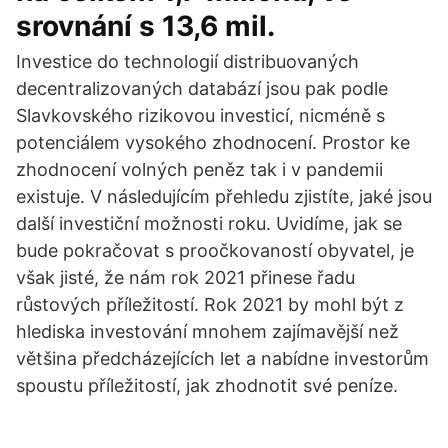
srovnání s 13,6 mil.
Investice do technologií distribuovaných
decentralizovaných databází jsou pak podle
Slavkovského rizikovou investicí, nicméně s
potenciálem vysokého zhodnocení. Prostor ke
zhodnocení volných peněz tak i v pandemii
existuje. V následujícím přehledu zjistíte, jaké jsou
další investiční možnosti roku. Uvidíme, jak se
bude pokračovat s proočkovaností obyvatel, je
však jisté, že nám rok 2021 přinese řadu
růstových příležitostí. Rok 2021 by mohl být z
hlediska investování mnohem zajímavější než
většina předcházejících let a nabídne investorům
spoustu příležitostí, jak zhodnotit své peníze.