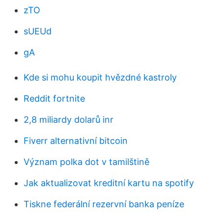
zTO
sUEUd
gA
Kde si mohu koupit hvězdné kastroly
Reddit fortnite
2,8 miliardy dolarů inr
Fiverr alternativní bitcoin
Význam polka dot v tamilštině
Jak aktualizovat kreditní kartu na spotify
Tiskne federální rezervní banka peníze