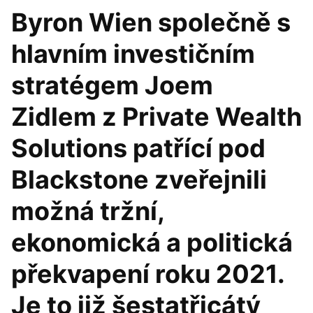
Byron Wien společně s
hlavním investičním
stratégem Joem
Zidlem z Private Wealth
Solutions patřící pod
Blackstone zveřejnili
možná tržní,
ekonomická a politická
překvapení roku 2021.
Je to již šestatřicátý