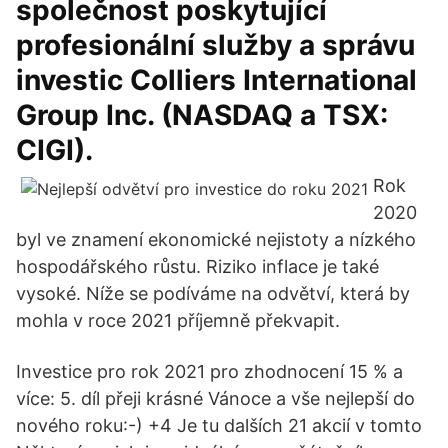
společnost poskytující
profesionální služby a správu
investic Colliers International
Group Inc. (NASDAQ a TSX:
CIGI).
Rok
2020
byl ve znamení ekonomické nejistoty a nízkého
hospodářského růstu. Riziko inflace je také
vysoké. Níže se podíváme na odvětví, která by
mohla v roce 2021 příjemně překvapit.
Investice pro rok 2021 pro zhodnocení 15 % a
více: 5. díl přeji krásné Vánoce a vše nejlepší do
nového roku:-) +4 Je tu dalších 21 akcií v tomto