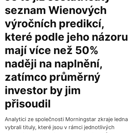
seznam Wienových
výročních predikcí,
které podle jeho názoru
mají více než 50%
naději na naplnění,
zatímco průměrný
investor by jim
přisoudil
Analytici ze společnosti Morningstar zkraje ledna
vybrali tituly, které jsou v rámci jednotlivých