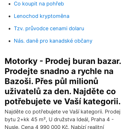
Co koupit na pohřeb
Lenochod kryptoměna
Tzv. průvodce cenami dolaru
Nás. daně pro kanadské občany
Motorky - Prodej buran bazar.
Prodejte snadno a rychle na
Bazoši. Přes půl milionů
uživatelů za den. Najděte co
potřebujete ve Vaší kategorii.
Najděte co potřebujete ve Vaší kategorii. Prodej
bytu 2+kk 45 m², U družstva Ideál, Praha 4 -
Nusle. Cena 4 990 000 Kč. Nabízí realitní