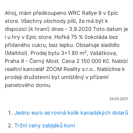
Ahoj, mám předkoupeno WRC Rallye 9 v Epic
store. Všechny obchody píší, že má být k
dispozici (k hraní) dnes - 3.9.2020 Toto datum je
i u hry v Epic store. Hořká 75 % čokoláda bez
přidaného cukru, bez lepku. Obsahuje sladidlo
(Maltitol). Prodej bytu 3+1 80 m², Vašátkova,
Praha 9 - Černý Most. Cena 2 150 000 Kč. Nabízí
realitní kancelář ZOOM Reality s.r.o.. Nabízíme k
prodeji družstevní byt umístěný v přízemí
panelového domu.
25.05.2021
Jedno euro se rovná kolik kanadských dolarů
Tržní ceny zabijáků koní