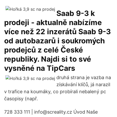
Saab 9-3 k
prodeji - aktualně nabízíme
více než 22 inzerátů Saab 9-3
od autobazarů i soukromých
prodejců z celé České
republiky. Najdi si to své
vysněné na TipCars
druhá strana je vazba na
získávání klíčů, já narazil
v trafice na koumáky, co probírali nebalený pc
časopisy (např.
728 333 111 | info@screality.cz Úvod Naše