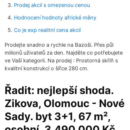
Prodej akcií s omezenou cenou
Hodnocení hodnoty africké měny
Co je exp realitní cena akcií
Prodejte snadno a rychle na Bazoši. Přes půl
milionů uživatelů za den. Najděte co potřebujete
ve Vaší kategorii. Na prodej : Prostorná skříň s
kvalitní konstrukcí o šířce 280 cm.
Řadit: nejlepší shoda.
Zikova, Olomouc - Nové
Sady. byt 3+1, 67 m²,
osobní. 3.490.000 Kč.