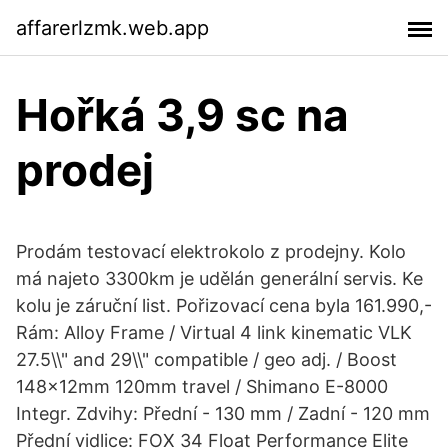
affarerlzmk.web.app
Hořká 3,9 sc na
prodej
Prodám testovací elektrokolo z prodejny. Kolo
má najeto 3300km je udělán generální servis. Ke
kolu je záruční list. Pořizovací cena byla 161.990,-
Rám: Alloy Frame / Virtual 4 link kinematic VLK
27.5\\" and 29\\" compatible / geo adj. / Boost
148x12mm 120mm travel / Shimano E-8000
Integr. Zdvihy: Přední - 130 mm / Zadní - 120 mm
Přední vidlice: FOX 34 Float Performance Elite